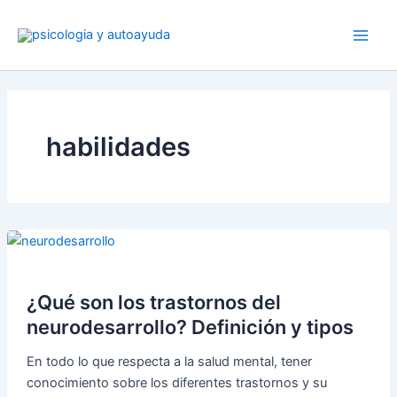
Ir
al
contenido
habilidades
¿Qué son los trastornos del
neurodesarrollo? Definición y tipos
En todo lo que respecta a la salud mental, tener
conocimiento sobre los diferentes trastornos y su