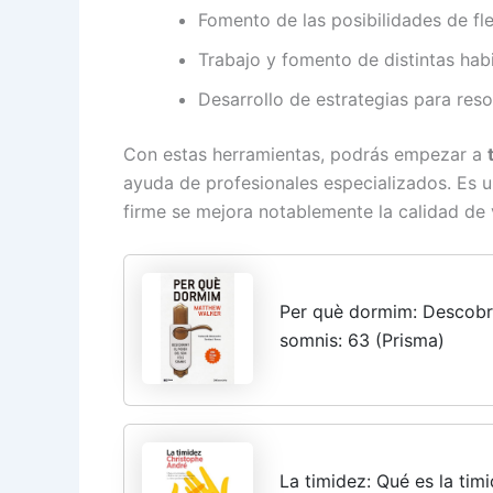
Fomento de las posibilidades de fle
Trabajo y fomento de distintas habi
Desarrollo de estrategias para reso
Con estas herramientas, podrás empezar a
ayuda de profesionales especializados. Es
firme se mejora notablemente la calidad de v
Per què dormim: Descobrin
somnis: 63 (Prisma)
La timidez: Qué es la tim