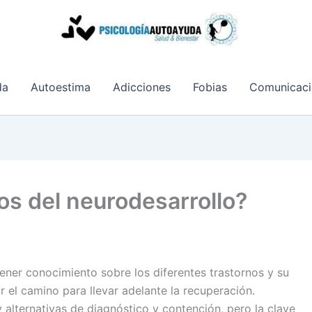
da
Autoestima
Adicciones
Fobias
Comunicaci
os del neurodesarrollo?
tener conocimiento sobre los diferentes trastornos y su
 el camino para llevar adelante la recuperación.
 alternativas de diagnóstico y contención, pero la clave