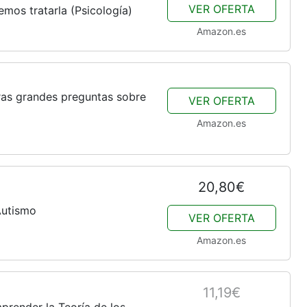
VER OFERTA
os tratarla (Psicología)
Amazon.es
ras grandes preguntas sobre
VER OFERTA
Amazon.es
20,80€
Autismo
VER OFERTA
Amazon.es
11,19€
render la Teoría de los