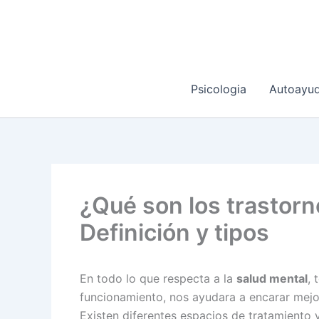
Ir
al
contenido
Psicologia
Autoayu
¿Qué son los trastorn
Definición y tipos
En todo lo que respecta a la
salud mental
, 
funcionamiento, nos ayudara a encarar mejor
Existen diferentes espacios de tratamiento y