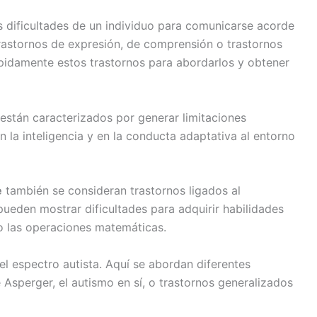
s dificultades de un individuo para comunicarse acorde
rastornos de expresión, de comprensión o trastornos
pidamente estos trastornos para abordarlos y obtener
están caracterizados por generar limitaciones
n la inteligencia y en la conducta adaptativa al entorno
e
también se consideran trastornos ligados al
pueden mostrar dificultades para adquirir habilidades
 o las operaciones matemáticas.
el espectro autista. Aquí se abordan diferentes
 Asperger, el autismo en sí, o trastornos generalizados