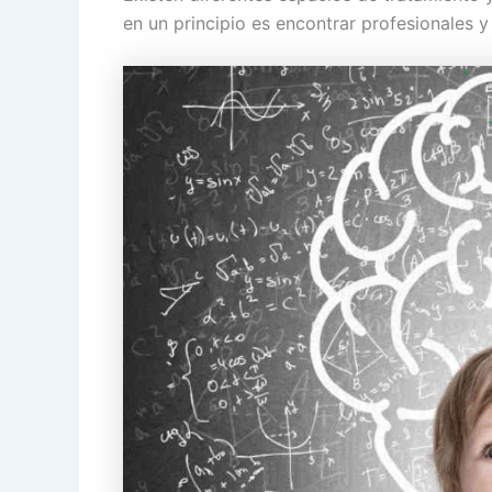
en un principio es encontrar profesionales y