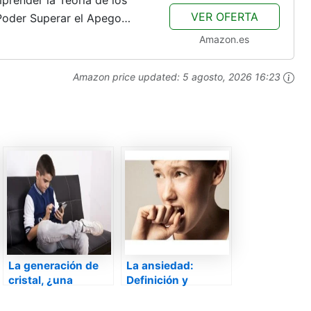
VER OFERTA
 Poder Superar el Apego
bandono. Vive la Vida que
Amazon.es
Amazon price updated:
5 agosto, 2026 16:23
La generación de
La ansiedad:
cristal, ¿una
Definición y
definición
consideraciones
despectiva?