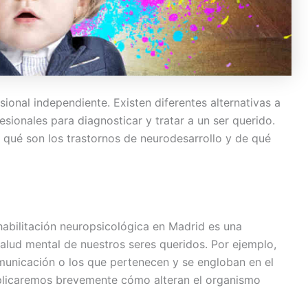
esional independiente. Existen diferentes alternativas a
ionales para diagnosticar y tratar a un ser querido.
qué son los trastornos de neurodesarrollo y de qué
habilitación neuropsicológica en Madrid es una
salud mental de nuestros seres queridos. Por ejemplo,
unicación o los que pertenecen y se engloban en el
explicaremos brevemente cómo alteran el organismo