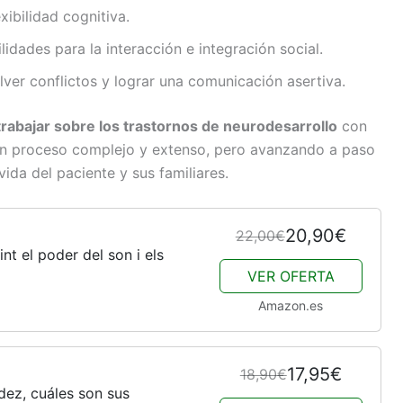
xibilidad cognitiva.
lidades para la interacción e integración social.
lver conflictos y lograr una comunicación asertiva.
trabajar sobre los trastornos de neurodesarrollo
con
 un proceso complejo y extenso, pero avanzando a paso
ida del paciente y sus familiares.
20,90€
22,00€
t el poder del son i els
VER OFERTA
Amazon.es
17,95€
18,90€
idez, cuáles son sus