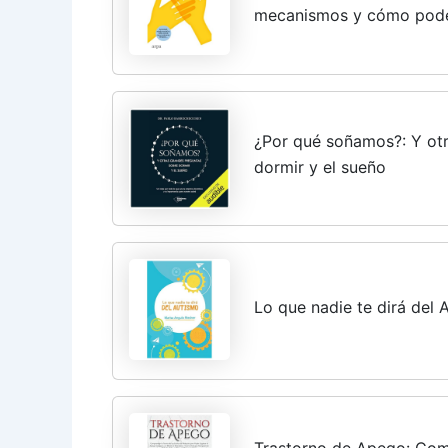
mecanismos y cómo podem
¿Por qué soñamos?: Y ot
dormir y el sueño
Lo que nadie te dirá del 
Trastorno de Apego: Comp