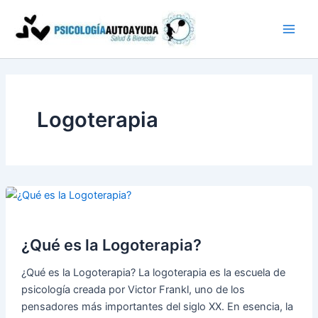
Ir
al
contenido
Logoterapia
¿Qué es la Logoterapia?
¿Qué es la Logoterapia? La logoterapia es la escuela de
psicología creada por Victor Frankl, uno de los
pensadores más importantes del siglo XX. En esencia, la