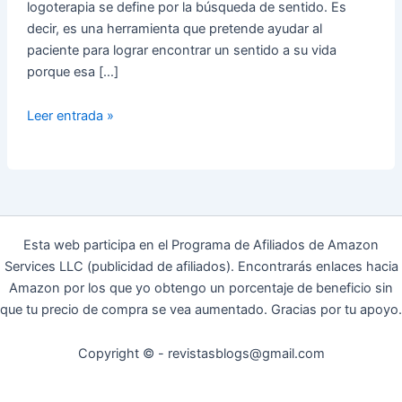
logoterapia se define por la búsqueda de sentido. Es
decir, es una herramienta que pretende ayudar al
paciente para lograr encontrar un sentido a su vida
porque esa […]
¿Qué
Leer entrada »
es
la
Logoterapia?
Esta web participa en el Programa de Afiliados de Amazon
Services LLC (publicidad de afiliados). Encontrarás enlaces hacia
Amazon por los que yo obtengo un porcentaje de beneficio sin
que tu precio de compra se vea aumentado. Gracias por tu apoyo.
Copyright © - revistasblogs@gmail.com