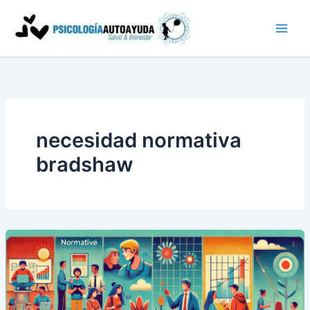
Ir
al
contenido
necesidad normativa
bradshaw