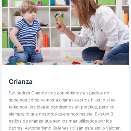
para
la
infancia
y
la
historia
Crianza
Ser padres Cuando nos convertimos en padres no
sabemos cómo vamos a criar a nuestros hijos, o si ya
teníamos una idea la pondremos en practica, pero no
siempre lo que nosotros queremos resulta. Existen 3
estilos de crianza que son los más utilizados por los
padres: Autoritarismo Quienes utilizan este estilo valoran