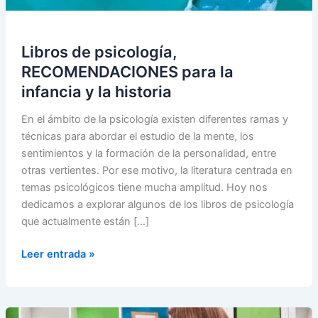
Libros de psicología,
RECOMENDACIONES para la
infancia y la historia
En el ámbito de la psicología existen diferentes ramas y
técnicas para abordar el estudio de la mente, los
sentimientos y la formación de la personalidad, entre
otras vertientes. Por ese motivo, la literatura centrada en
temas psicológicos tiene mucha amplitud. Hoy nos
dedicamos a explorar algunos de los libros de psicología
que actualmente están […]
Libros
Leer entrada »
de
psicología,
RECOMENDACIONES