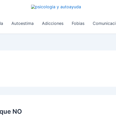
da
Autoestima
Adicciones
Fobias
Comunicaci
 que NO