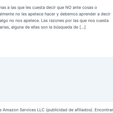
as a las que les cuesta decir que NO ante cosas o
ealmente no les apetece hacer y debemos aprender a decir
i algo no nos apetece. Las razones por las que nos cuesta
arias, alguna de ellas son la búsqueda de […]
de Amazon Services LLC (publicidad de afiliados). Encontr