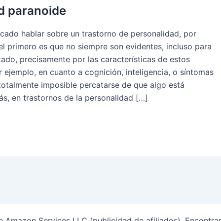
d paranoide
cado hablar sobre un trastorno de personalidad, por
el primero es que no siempre son evidentes, incluso para
ado, precisamente por las características de estos
 ejemplo, en cuanto a cognición, inteligencia, o síntomas
 totalmente imposible percatarse de que algo está
s, en trastornos de la personalidad […]
de Amazon Services LLC (publicidad de afiliados). Encontr