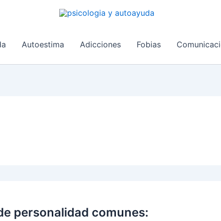
da
Autoestima
Adicciones
Fobias
Comunicaci
de personalidad comunes: