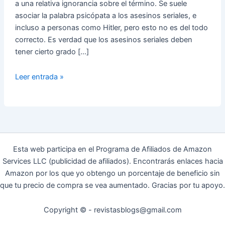
a una relativa ignorancia sobre el término. Se suele
asociar la palabra psicópata a los asesinos seriales, e
incluso a personas como Hitler, pero esto no es del todo
correcto. Es verdad que los asesinos seriales deben
tener cierto grado […]
Una
Leer entrada »
de
cada
diez
personas
es
un
Esta web participa en el Programa de Afiliados de Amazon
psicópata
Services LLC (publicidad de afiliados). Encontrarás enlaces hacia
Amazon por los que yo obtengo un porcentaje de beneficio sin
que tu precio de compra se vea aumentado. Gracias por tu apoyo.
Copyright © - revistasblogs@gmail.com