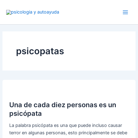
Ir
al
contenido
psicopatas
Una de cada diez personas es un
psicópata
La palabra psicópata es una que puede incluso causar
terror en algunas personas, esto principalmente se debe