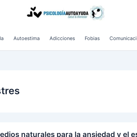
da
Autoestima
Adicciones
Fobias
Comunicaci
stres
dios naturales para la ansiedad y el e