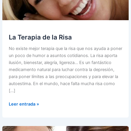
La Terapia de la Risa
No existe mejor terapia que la risa que nos ayuda a poner
un poco de humor a asuntos cotidianos. La risa aporta
ilusión, bienestar, alegría, ligereza… Es un fantástico
medicamento natural para luchar contra la depresión,
para poner límites a las preocupaciones y para elevar la
autoestima. En el mundo, hace falta mucha risa como
[…]
La
Leer entrada »
Terapia
de
la