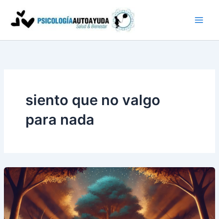
Ir
al
contenido
siento que no valgo
para nada