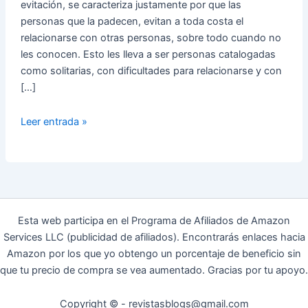
evitación, se caracteriza justamente por que las
personas que la padecen, evitan a toda costa el
relacionarse con otras personas, sobre todo cuando no
les conocen. Esto les lleva a ser personas catalogadas
como solitarias, con dificultades para relacionarse y con
[…]
Trastornos
Leer entrada »
de
Personalidad
Comunes:
personalidad
ansiosa
Esta web participa en el Programa de Afiliados de Amazon
Services LLC (publicidad de afiliados). Encontrarás enlaces hacia
Amazon por los que yo obtengo un porcentaje de beneficio sin
que tu precio de compra se vea aumentado. Gracias por tu apoyo.
Copyright © - revistasblogs@gmail.com