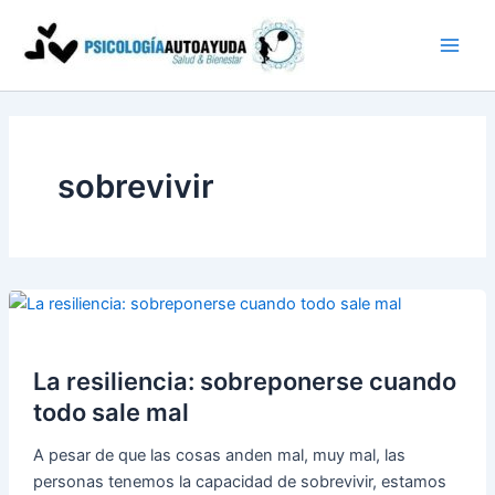
Ir
al
contenido
sobrevivir
La resiliencia: sobreponerse cuando
todo sale mal
A pesar de que las cosas anden mal, muy mal, las
personas tenemos la capacidad de sobrevivir, estamos