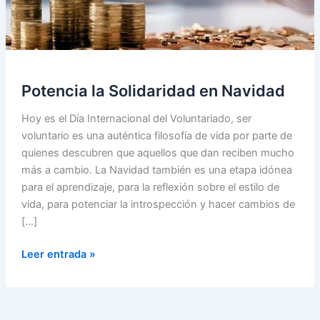
Potencia la Solidaridad en Navidad
Hoy es el Día Internacional del Voluntariado, ser
voluntario es una auténtica filosofía de vida por parte de
quienes descubren que aquellos que dan reciben mucho
más a cambio. La Navidad también es una etapa idónea
para el aprendizaje, para la reflexión sobre el estilo de
vida, para potenciar la introspección y hacer cambios de
[…]
Potencia
Leer entrada »
la
Solidaridad
en