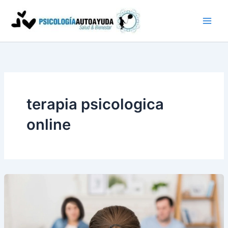
Ir
al
contenido
terapia psicologica
online