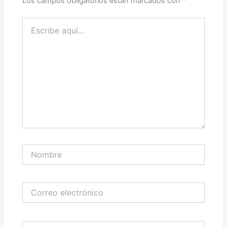
Los campos obligatorios están marcados con
*
Escribe
aquí...
Nombre
Correo
electrónico
Web