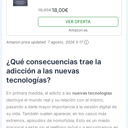
nuevas tecnologías globales (Deusto)
18,00€
18,95€
VER OFERTA
Amazon.es
Amazon price updated:
7 agosto, 2026 5:17
¿Qué consecuencias trae la
adicción a las nuevas
tecnologías?
En primera medida, el adicto a las
nuevas tecnologías
destruye el mundo real y su relación con el mismo,
pasando a darle mayor importancia a la versión digital de
su vida. También suelen aparecer, en los casos más
extremos, episodios de nomofobia. Esto es un miedo
irracional a estar sin el teléfono móvil o a encontrarnos en