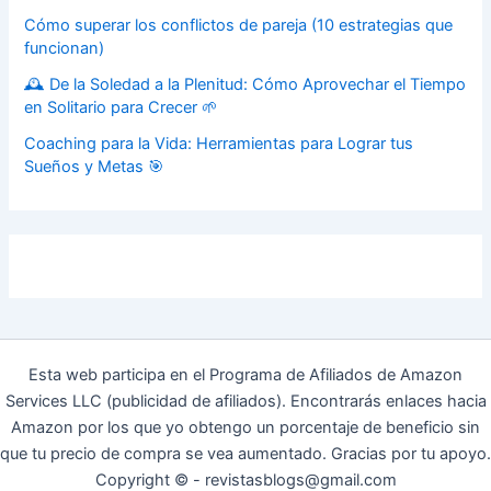
Cómo superar los conflictos de pareja (10 estrategias que
funcionan)
🕰️ De la Soledad a la Plenitud: Cómo Aprovechar el Tiempo
en Solitario para Crecer 🌱
Coaching para la Vida: Herramientas para Lograr tus
Sueños y Metas 🎯
Esta web participa en el Programa de Afiliados de Amazon
Services LLC (publicidad de afiliados). Encontrarás enlaces hacia
Amazon por los que yo obtengo un porcentaje de beneficio sin
que tu precio de compra se vea aumentado. Gracias por tu apoyo.
Copyright © - revistasblogs@gmail.com