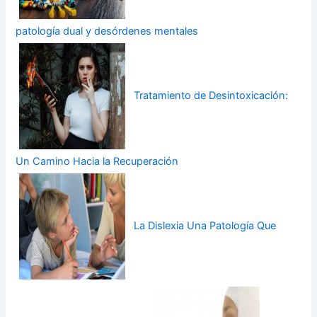
patología dual y desórdenes mentales
Tratamiento de Desintoxicación:
Un Camino Hacia la Recuperación
La Dislexia Una Patología Que