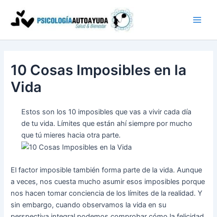
Ir
al
contenido
10 Cosas Imposibles en la
Vida
Estos son los 10 imposibles que vas a vivir cada día
de tu vida. Límites que están ahí siempre por mucho
que tú mieres hacia otra parte.
El factor imposible también forma parte de la vida. Aunque
a veces, nos cuesta mucho asumir esos imposibles porque
nos hacen tomar conciencia de los límites de la realidad. Y
sin embargo, cuando observamos la vida en su
perspectiva integral podemos comprobar cómo la felicidad