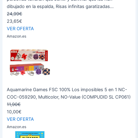
dibujado en la espalda, Risas infinitas garatizadas...
24,99€
23,65€
VER OFERTA
Amazon.es
Aquamarine Games FSC 100% Los imposibles 5 en 1 NC-
COC-059290, Multicolor, NO-Value (COMPUDID SL CP061)
11,90€
10,00€
VER OFERTA
Amazon.es