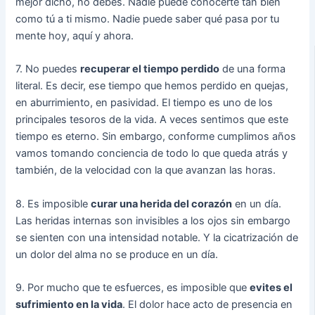
mejor dicho, no debes. Nadie puede conocerte tan bien
como tú a ti mismo. Nadie puede saber qué pasa por tu
mente hoy, aquí y ahora.
7. No puedes
recuperar el tiempo perdido
de una forma
literal. Es decir, ese tiempo que hemos perdido en quejas,
en aburrimiento, en pasividad. El tiempo es uno de los
principales tesoros de la vida. A veces sentimos que este
tiempo es eterno. Sin embargo, conforme cumplimos años
vamos tomando conciencia de todo lo que queda atrás y
también, de la velocidad con la que avanzan las horas.
8. Es imposible
curar una herida del corazón
en un día.
Las heridas internas son invisibles a los ojos sin embargo
se sienten con una intensidad notable. Y la cicatrización de
un dolor del alma no se produce en un día.
9. Por mucho que te esfuerces, es imposible que
evites el
sufrimiento en la vida
. El dolor hace acto de presencia en