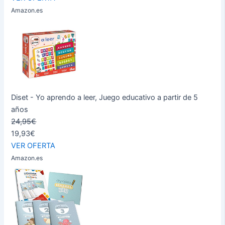
Amazon.es
Diset - Yo aprendo a leer, Juego educativo a partir de 5
años
24,95€
19,93€
VER OFERTA
Amazon.es