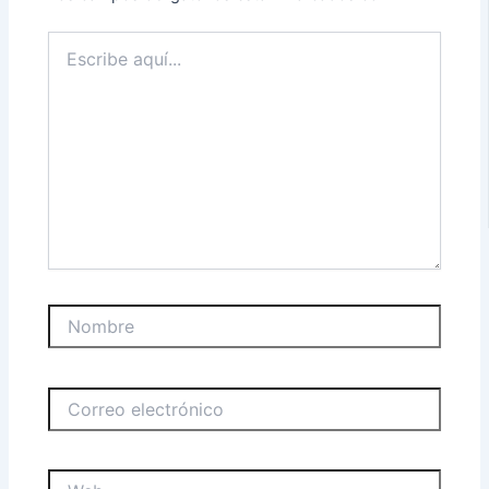
Escribe
aquí...
Nombre
Correo
electrónico
Web