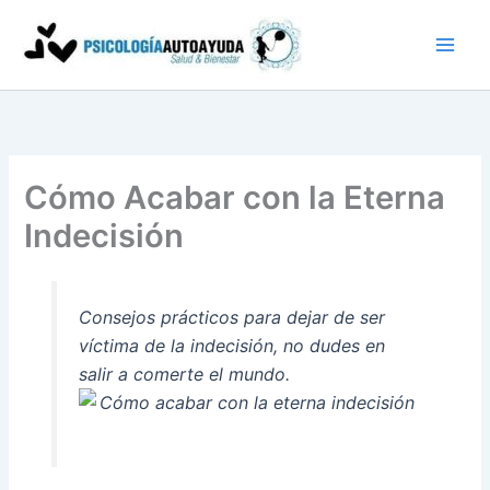
Ir
al
contenido
Cómo Acabar con la Eterna
Indecisión
Consejos prácticos para dejar de ser
víctima de la indecisión, no dudes en
salir a comerte el mundo.