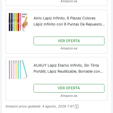
Amazon.es
Ainiv Lapiz Infinito, 6 Piezas Colores
Lápiz Infinito con 8 Puntas De Repuesto
Lápiz Sin Tinta, Lapiz Eterno Portátil
Reutilizable Borrable, Lápiz Eterno con...
VER OFERTA
Amazon.es
AUAUY Lapiz Eterno Infinito, Sin Tinta
Portátil, Lápiz Reutilizable, Borrable con
Punta de Grafito Reemplazable, para
Escribir, Dibujar, Hogar, la Oficina,...
VER OFERTA
Amazon.es
Amazon price updated:
4 agosto, 2026 7:47