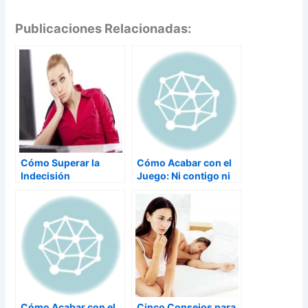
Publicaciones Relacionadas:
Cómo Superar la
Cómo Acabar con el
Indecisión
Juego: Ni contigo ni
Sin Ti
Cómo Acabar con el
Cinco Consejos para