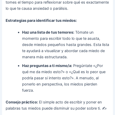
tomes el tiempo para reflexionar sobre qué es exactamente
lo que te causa ansiedad o parálisis.
Estrategias para identificar tus miedos:
Haz una lista de tus temores:
Tómate un
momento para escribir todo lo que te asusta,
desde miedos pequeños hasta grandes. Esta lista
te ayudará a visualizar y abordar cada miedo de
manera más estructurada.
Haz preguntas a ti mismo/a:
Pregúntate «¿Por
qué me da miedo esto?» o «¿Qué es lo peor que
podría pasar si intento esto?». A menudo, al
ponerlo en perspectiva, los miedos pierden
fuerza.
Consejo práctico:
El simple acto de escribir y poner en
palabras tus miedos puede disminuir su poder sobre ti. ✍️