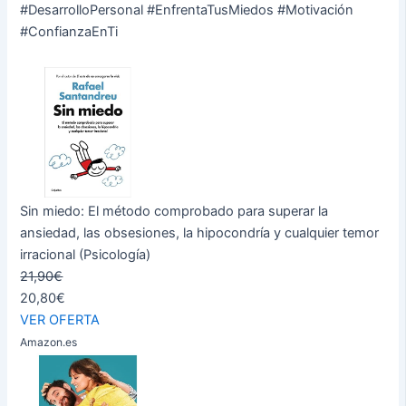
#DesarrolloPersonal #EnfrentaTusMiedos #Motivación
#ConfianzaEnTi
Sin miedo: El método comprobado para superar la
ansiedad, las obsesiones, la hipocondría y cualquier temor
irracional (Psicología)
21,90€
20,80€
VER OFERTA
Amazon.es