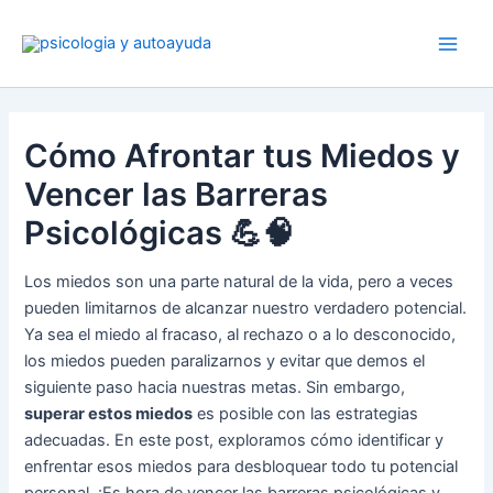
Ir
al
contenido
Cómo Afrontar tus Miedos y
Vencer las Barreras
Psicológicas 💪🧠
Los miedos son una parte natural de la vida, pero a veces
pueden limitarnos de alcanzar nuestro verdadero potencial.
Ya sea el miedo al fracaso, al rechazo o a lo desconocido,
los miedos pueden paralizarnos y evitar que demos el
siguiente paso hacia nuestras metas. Sin embargo,
superar estos miedos
es posible con las estrategias
adecuadas. En este post, exploramos cómo identificar y
enfrentar esos miedos para desbloquear todo tu potencial
personal. ¡Es hora de vencer las barreras psicológicas y