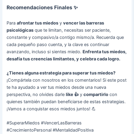
Recomendaciones Finales
✨
Para
afrontar tus miedos
y
vencer las barreras
psicológicas
que te limitan, necesitas ser paciente,
constante y compasivo/a contigo mismo/a. Recuerda que
cada pequeño paso cuenta, y la clave es continuar
avanzando, incluso si sientes miedo.
Enfrenta tus miedos,
desafía tus creencias limitantes, y celebra cada logro.
¿Tienes alguna estrategia para superar tus miedos?
¡Compártela con nosotros en los comentarios! Si este post
te ha ayudado a ver tus miedos desde una nueva
perspectiva, no olvides darle
like 👍
y
compartirlo
con
quienes también puedan beneficiarse de estas estrategias.
¡Vamos a conquistar esos miedos juntos! 💪
#SuperarMiedos #VencerLasBarreras
#CrecimientoPersonal #MentalidadPositiva