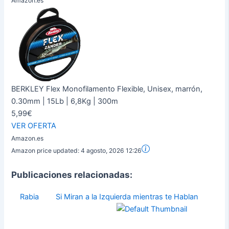
Amazon.es
BERKLEY Flex Monofilamento Flexible, Unisex, marrón,
0.30mm | 15Lb | 6,8Kg | 300m
5,99€
VER OFERTA
Amazon.es
Amazon price updated:
4 agosto, 2026 12:26
Publicaciones relacionadas:
Rabia
Si Miran a la Izquierda mientras te Hablan