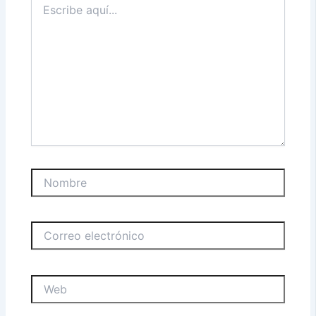
aquí...
Nombre
Correo
electrónico
Web