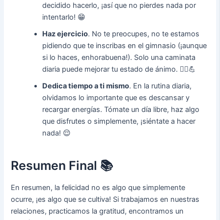
decidido hacerlo, ¡así que no pierdes nada por
intentarlo! 😁
Haz ejercicio
. No te preocupes, no te estamos
pidiendo que te inscribas en el gimnasio (¡aunque
si lo haces, enhorabuena!). Solo una caminata
diaria puede mejorar tu estado de ánimo. 🚶‍♂️💪
Dedica tiempo a ti mismo
. En la rutina diaria,
olvidamos lo importante que es descansar y
recargar energías. Tómate un día libre, haz algo
que disfrutes o simplemente, ¡siéntate a hacer
nada! 😌
Resumen Final 📚
En resumen, la felicidad no es algo que simplemente
ocurre, ¡es algo que se cultiva! Si trabajamos en nuestras
relaciones, practicamos la gratitud, encontramos un