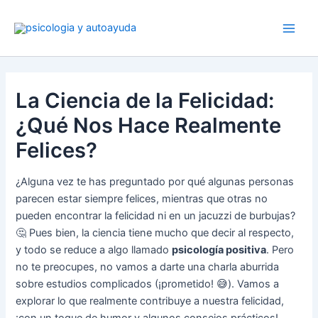
Ir
al
contenido
La Ciencia de la Felicidad:
¿Qué Nos Hace Realmente
Felices?
¿Alguna vez te has preguntado por qué algunas personas
parecen estar siempre felices, mientras que otras no
pueden encontrar la felicidad ni en un jacuzzi de burbujas?
🤔 Pues bien, la ciencia tiene mucho que decir al respecto,
y todo se reduce a algo llamado
psicología positiva
. Pero
no te preocupes, no vamos a darte una charla aburrida
sobre estudios complicados (¡prometido! 😅). Vamos a
explorar lo que realmente contribuye a nuestra felicidad,
¡con un toque de humor y algunos consejos prácticos!