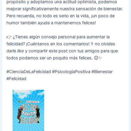
propósito y adoptamos una actitud optimista, podemos
mejorar significativamente nuestra sensación de bienestar.
Pero recuerda, no todo es serio en la vida, ¡un poco de
humor también ayuda a mantenernos felices!
👉 ¿Tienes algún consejo personal para aumentar la
felicidad? ¡Cuéntanos en los comentarios! Y no olvides
darle
like
y compartir este post con tus amigos para que
todos podamos ser un poquito más felices. 😊✨
#CienciaDeLaFelicidad #PsicologíaPositiva #Bienestar
#Felicidad