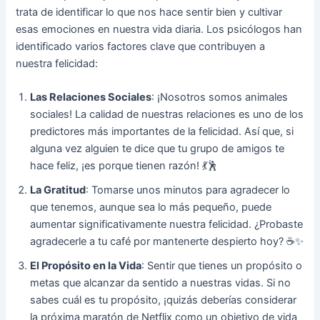
trata de identificar lo que nos hace sentir bien y cultivar
esas emociones en nuestra vida diaria. Los psicólogos han
identificado varios factores clave que contribuyen a
nuestra felicidad:
Las Relaciones Sociales
: ¡Nosotros somos animales
sociales! La calidad de nuestras relaciones es uno de los
predictores más importantes de la felicidad. Así que, si
alguna vez alguien te dice que tu grupo de amigos te
hace feliz, ¡es porque tienen razón! 💃🕺
La Gratitud
: Tomarse unos minutos para agradecer lo
que tenemos, aunque sea lo más pequeño, puede
aumentar significativamente nuestra felicidad. ¿Probaste
agradecerle a tu café por mantenerte despierto hoy? ☕✨
El Propósito en la Vida
: Sentir que tienes un propósito o
metas que alcanzar da sentido a nuestras vidas. Si no
sabes cuál es tu propósito, ¡quizás deberías considerar
la próxima maratón de Netflix como un objetivo de vida