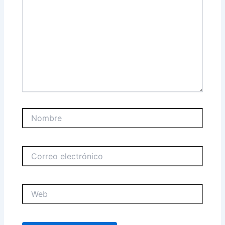
Nombre
Correo
electrónico
Web