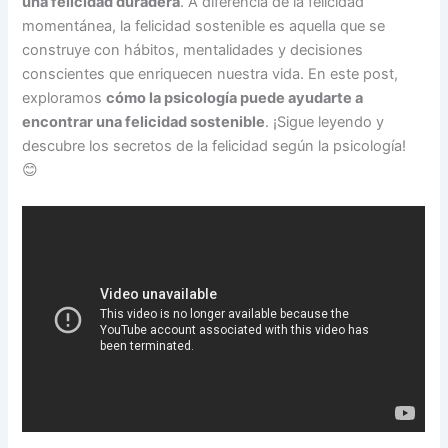
una felicidad duradera
. A diferencia de la felicidad
momentánea, la felicidad sostenible es aquella que se
construye con hábitos, mentalidades y decisiones
conscientes que enriquecen nuestra vida. En este post,
exploramos
cómo la psicología puede ayudarte a
encontrar una felicidad sostenible
. ¡Sigue leyendo y
descubre los secretos de la felicidad según la psicología!
😊