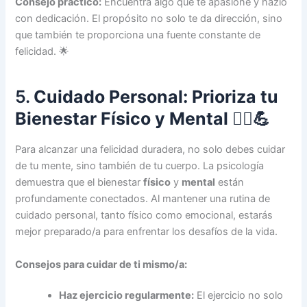
Consejo práctico:
Encuentra algo que te apasione y hazlo
con dedicación. El propósito no solo te da dirección, sino
que también te proporciona una fuente constante de
felicidad. 🌟
5.
Cuidado Personal: Prioriza tu
Bienestar Físico y Mental
💆‍♀️💪
Para alcanzar una felicidad duradera, no solo debes cuidar
de tu mente, sino también de tu cuerpo. La psicología
demuestra que el bienestar
físico
y
mental
están
profundamente conectados. Al mantener una rutina de
cuidado personal, tanto físico como emocional, estarás
mejor preparado/a para enfrentar los desafíos de la vida.
Consejos para cuidar de ti mismo/a:
Haz ejercicio regularmente:
El ejercicio no solo