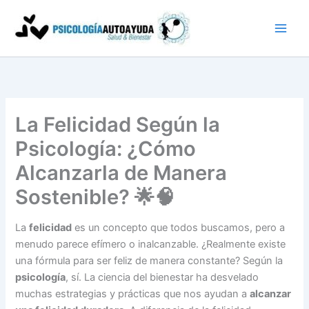
Ir
al
contenido
La Felicidad Según la
Psicología: ¿Cómo
Alcanzarla de Manera
Sostenible? 🌟🧠
La
felicidad
es un concepto que todos buscamos, pero a
menudo parece efímero o inalcanzable. ¿Realmente existe
una fórmula para ser feliz de manera constante? Según la
psicología
, sí. La ciencia del bienestar ha desvelado
muchas estrategias y prácticas que nos ayudan a
alcanzar