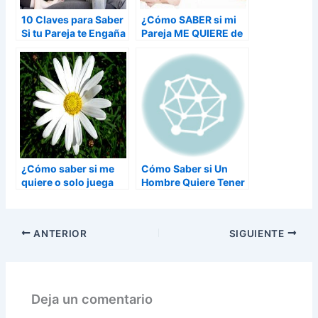
10 Claves para Saber
¿Cómo SABER si mi
Si tu Pareja te Engaña
Pareja ME QUIERE de
Verdad?
¿Cómo saber si me
Cómo Saber si Un
quiere o solo juega
Hombre Quiere Tener
conmigo?
Algo Contigo
ANTERIOR
SIGUIENTE
Deja un comentario