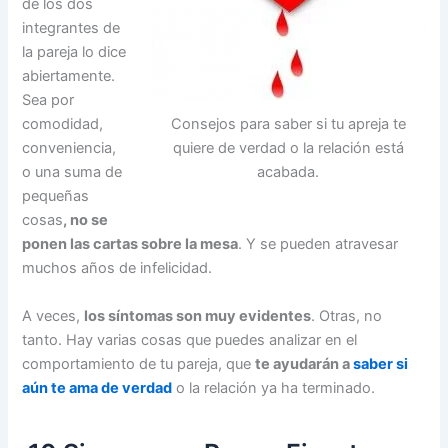
de los dos
integrantes de
la pareja lo dice
abiertamente.
Sea por
Consejos para saber si tu apreja te
comodidad,
quiere de verdad o la relación está
conveniencia,
acabada.
o una suma de
pequeñas
cosas
, no se
ponen las cartas sobre la mesa
. Y se pueden atravesar
muchos años de infelicidad.
A veces,
los síntomas son muy evidentes
. Otras, no
tanto. Hay varias cosas que puedes analizar en el
comportamiento de tu pareja, que
te ayudarán a
saber si
aún te ama de verdad
o la relación ya ha terminado.