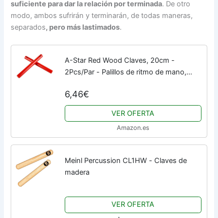
suficiente para dar la relación por terminada
. De otro
modo, ambos sufrirán y terminarán, de todas maneras,
separados
, pero más lastimados
.
A-Star Red Wood Claves, 20cm -
2Pcs/Par - Palillos de ritmo de mano,
Instrumento de percusión de madera
6,46€
VER OFERTA
Amazon.es
Meinl Percussion CL1HW - Claves de
madera
VER OFERTA