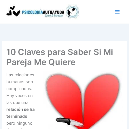
Ir
al
contenido
10 Claves para Saber Si Mi
Pareja Me Quiere
Las relaciones
humanas son
complicadas.
Hay veces en
las que una
relación se ha
terminado
,
pero ninguno