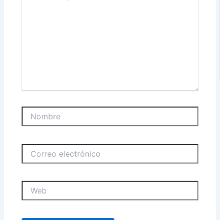
Nombre
Correo
electrónico
Web