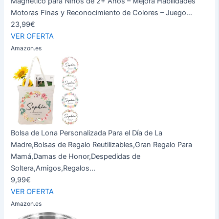
Magnético para Niños de 2+ Años – Mejora Habilidades
Motoras Finas y Reconocimiento de Colores – Juego...
23,99€
VER OFERTA
Amazon.es
Bolsa de Lona Personalizada Para el Día de La
Madre,Bolsas de Regalo Reutilizables,Gran Regalo Para
Mamá,Damas de Honor,Despedidas de
Soltera,Amigos,Regalos...
9,99€
VER OFERTA
Amazon.es