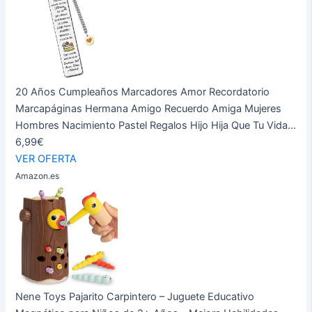
20 Años Cumpleaños Marcadores Amor Recordatorio
Marcapáginas Hermana Amigo Recuerdo Amiga Mujeres
Hombres Nacimiento Pastel Regalos Hijo Hija Que Tu Vida...
6,99€
VER OFERTA
Amazon.es
Nene Toys Pajarito Carpintero – Juguete Educativo