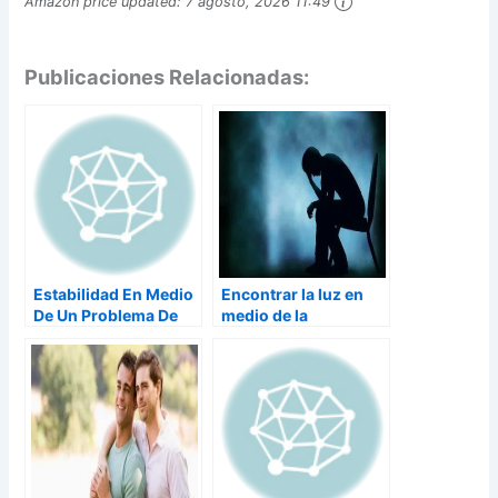
Amazon price updated:
7 agosto, 2026 11:49
Publicaciones Relacionadas:
Estabilidad En Medio
Encontrar la luz en
De Un Problema De
medio de la
Pareja
oscuridad