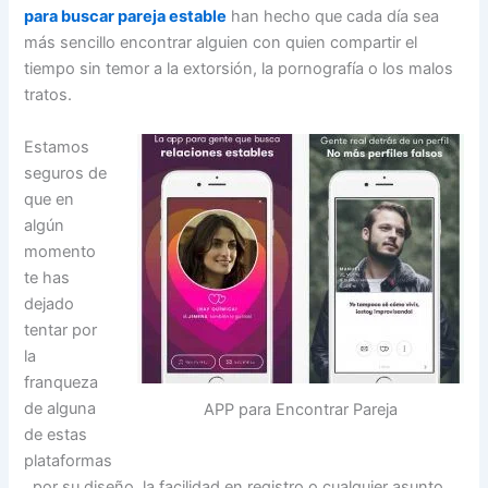
para buscar pareja estable
han hecho que cada día sea
más sencillo encontrar alguien con quien compartir el
tiempo sin temor a la extorsión, la pornografía o los malos
tratos.
Estamos
seguros de
que en
algún
momento
te has
dejado
tentar por
la
franqueza
de alguna
APP para Encontrar Pareja
de estas
plataformas
, por su diseño, la facilidad en registro o cualquier asunto