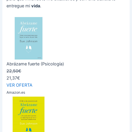
entregue mi
vida
.
Abrázame fuerte (Psicología)
22,50€
21,37€
VER OFERTA
Amazon.es