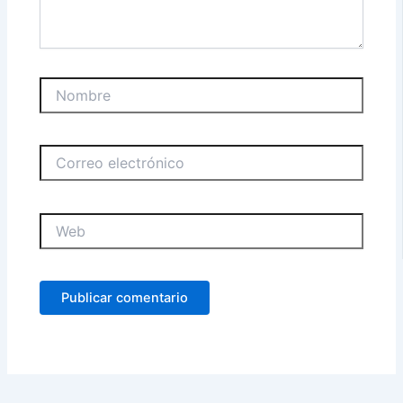
Nombre
Correo
electrónico
Web