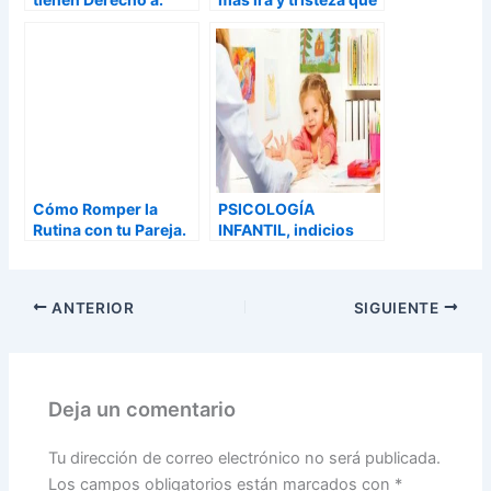
los niños
Cómo Romper la
PSICOLOGÍA
Rutina con tu Pareja.
INFANTIL, indicios
El Baile
para pedir ayuda
profesinal
ANTERIOR
SIGUIENTE
Deja un comentario
Tu dirección de correo electrónico no será publicada.
Los campos obligatorios están marcados con
*