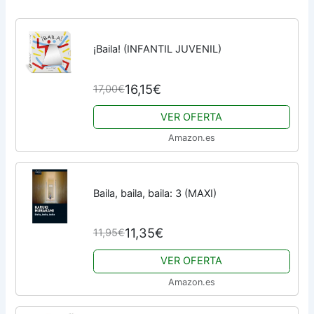
¡Baila! (INFANTIL JUVENIL)
16,15€
17,00€
VER OFERTA
Amazon.es
Baila, baila, baila: 3 (MAXI)
11,35€
11,95€
VER OFERTA
Amazon.es