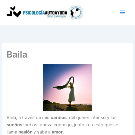
Ir
al
contenido
Baila
Baila, a través de mis
cariños
, del querer intenso y los
sueños
tardíos, danza conmigo, juntos en esto que se
llama
pasión
y sabe a
amor
.