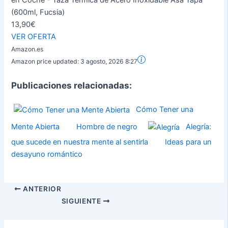
en Coche - Taza Térmica de Acero Inoxidable Asa Tapa
(600ml, Fucsia)
13,90€
VER OFERTA
Amazon.es
Amazon price updated:
3 agosto, 2026 8:27
Publicaciones relacionadas:
Cómo Tener una
Mente Abierta
Hombre de negro
Alegría:
que sucede en nuestra mente al sentirla
Ideas para un
desayuno romántico
ANTERIOR
SIGUIENTE