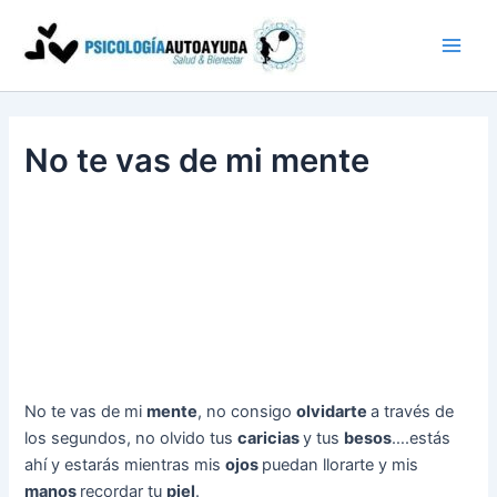
Ir
al
contenido
No te vas de mi mente
No te vas de mi
mente
, no consigo
olvidarte
a través de
los segundos, no olvido tus
caricias
y tus
besos
….estás
ahí y estarás mientras mis
ojos
puedan llorarte y mis
manos
recordar tu
piel
.