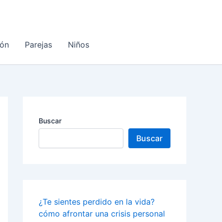
ón
Parejas
Niños
Buscar
Buscar
¿Te sientes perdido en la vida?
cómo afrontar una crisis personal