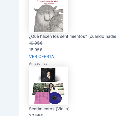
¿Qué hacen los sentimientos? (cuando nadie l
19,95€
18,95€
VER OFERTA
Amazon.es
Sentimientos [Vinilo]
20,99€