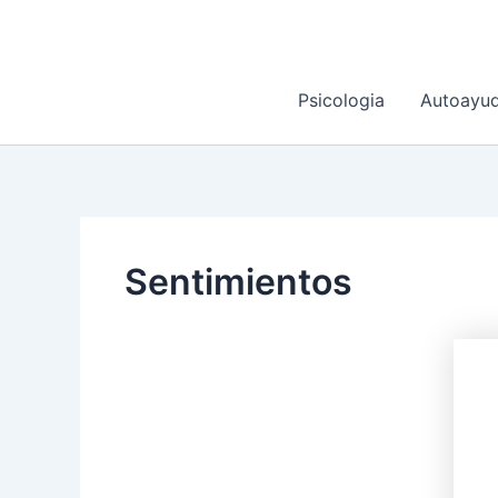
Ir
al
contenido
Psicologia
Autoayu
Sentimientos