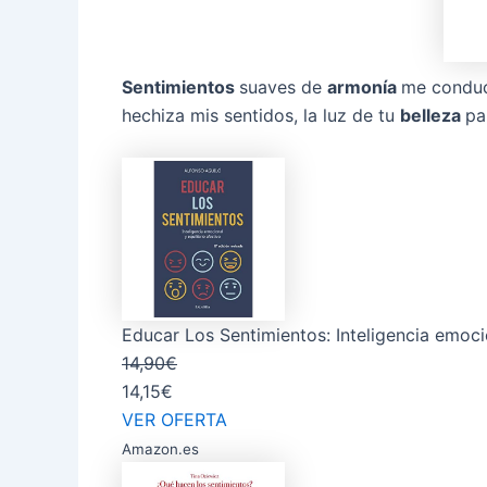
Sentimientos
suaves de
armonía
me conduc
hechiza mis sentidos, la luz de tu
belleza
pa
Educar Los Sentimientos: Inteligencia emocio
14,90€
14,15€
VER OFERTA
Amazon.es