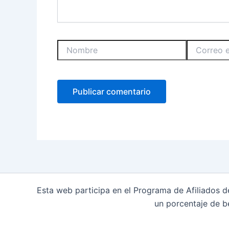
Nombre
Correo
electrónico
Esta web participa en el Programa de Afiliados 
un porcentaje de b