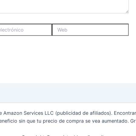
Web
de Amazon Services LLC (publicidad de afiliados). Encontr
eneficio sin que tu precio de compra se vea aumentado. Gr