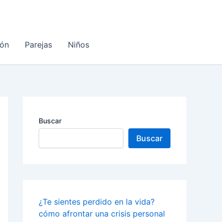
ón
Parejas
Niños
Buscar
Buscar
¿Te sientes perdido en la vida?
cómo afrontar una crisis personal