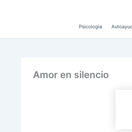
Ir
al
contenido
Psicologia
Autoayu
Amor en silencio