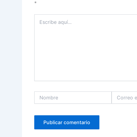
*
Escribe
aquí...
Nombre
Correo
electrónico