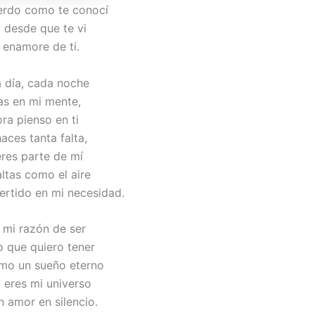
erdo como te conocí
 desde que te vi
enamore de ti.
 día, cada noche
as en mi mente,
ra pienso en ti
aces tanta falta,
eres parte de mí
ltas como el aire
ertido en mi necesidad.
 mi razón de ser
o que quiero tener
mo un sueño eterno
 eres mi universo
n amor en silencio.