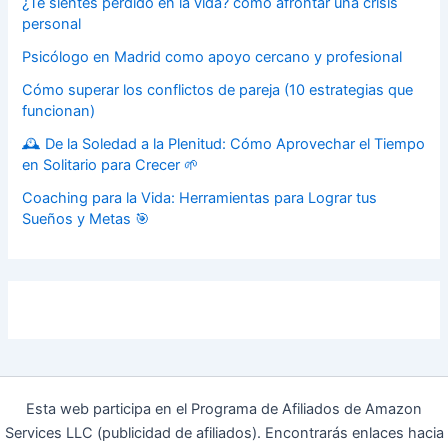
¿Te sientes perdido en la vida? cómo afrontar una crisis
personal
Psicólogo en Madrid como apoyo cercano y profesional
Cómo superar los conflictos de pareja (10 estrategias que
funcionan)
🕰️ De la Soledad a la Plenitud: Cómo Aprovechar el Tiempo
en Solitario para Crecer 🌱
Coaching para la Vida: Herramientas para Lograr tus
Sueños y Metas 🎯
Esta web participa en el Programa de Afiliados de Amazon
Services LLC (publicidad de afiliados). Encontrarás enlaces hacia