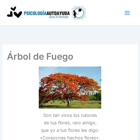
Ir
al
contenido
Árbol de Fuego
Son tan vivos los rubores
de tus flores, raro amigo,
que yo a tus flores les digo:
«Corazones hechos flores».