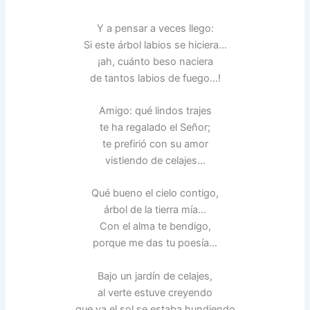
Y a pensar a veces llego:
Si este árbol labios se hiciera…
¡ah, cuánto beso naciera
de tantos labios de fuego…!
Amigo: qué lindos trajes
te ha regalado el Señor;
te prefirió con su amor
vistiendo de celajes…
Qué bueno el cielo contigo,
árbol de la tierra mía…
Con el alma te bendigo,
porque me das tu poesía…
Bajo un jardín de celajes,
al verte estuve creyendo
que ya el sol se estaba hundiendo