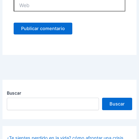
Web
Buscar
Buscar
¿Te sientes perdido en la vida? cómo afrontar una crisis