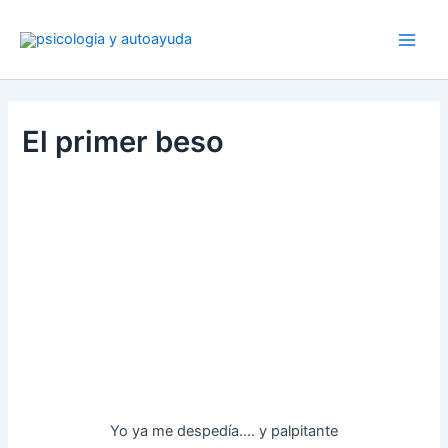
Ir
al
contenido
El primer beso
Yo ya me despedía…. y palpitante