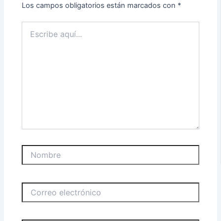
Los campos obligatorios están marcados con
*
Escribe
aquí...
Nombre
Correo
electrónico