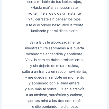
cerca mi labio de tus labios rojos,
«Hasta mañana», susurraste;
yo te miré a los ojos un instante
y tú cerraste sin pensar los ojos
y te di el primer beso: alcé la frente
iluminado por mi dicha cierta.
Salí a la calle alborozadamente
mientras tu te asomabas a la puerta
mirándome encendida y sonriente.
Volví la cara en dulce arrobamiento,
y sin dejarte de mirar siquiera,
salté a un tranvía en raudo movimiento;
y me quedé mirándote un momento
y sonriendo con el alma entera,
y aún más te sonreí… Y en el tranvía
a un ansioso, sarcástico y curioso,
que nos miró a los dos con ironía,
le dije poniéndome dichoso: