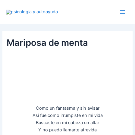
Ir
al
contenido
Mariposa de menta
Como un fantasma y sin avisar
Así fue como irrumpiste en mi vida
Buscaste en mi cabeza un altar
Y no puedo llamarte atrevida