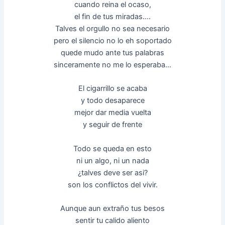
cuando reina el ocaso,
el fin de tus miradas….
Talves el orgullo no sea necesario
pero el silencio no lo eh soportado
quede mudo ante tus palabras
sinceramente no me lo esperaba…
El cigarrillo se acaba
y todo desaparece
mejor dar media vuelta
y seguir de frente
Todo se queda en esto
ni un algo, ni un nada
¿talves deve ser asi?
son los conflictos del vivir.
Aunque aun extraño tus besos
sentir tu calido aliento