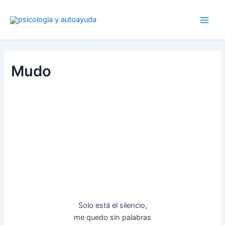
Ir
al
contenido
Mudo
Solo está el silencio,
me quedo sin palabras