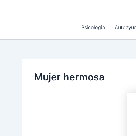
Ir
al
contenido
Psicologia
Autoayu
Mujer hermosa