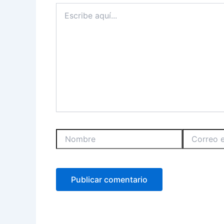
Escribe
aquí...
Nombre
Correo
electrónico