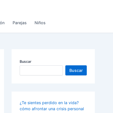
ón
Parejas
Niños
Buscar
Buscar
¿Te sientes perdido en la vida?
cómo afrontar una crisis personal