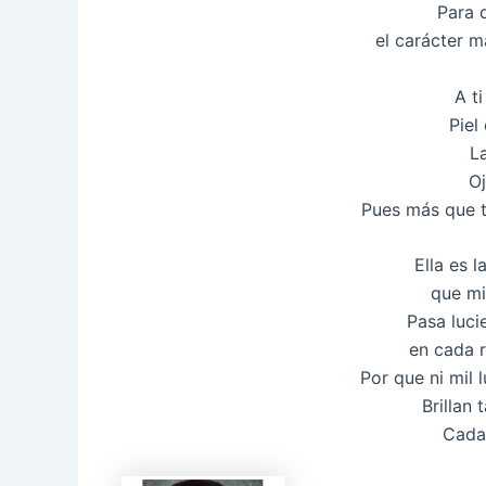
Para 
el carácter m
A t
Piel
L
Oj
Pues más que t
Ella es 
que mi
Pasa luci
en cada 
Por que ni mil 
Brillan
Cada