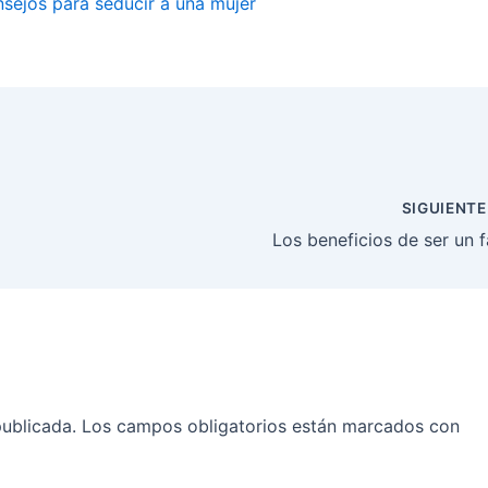
nsejos para seducir a una mujer
SIGUIENT
Los beneficios de ser un 
publicada.
Los campos obligatorios están marcados con