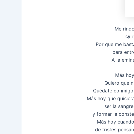
Me rindo
Que
Por que me basta
para entr
A la emin
Más hoy
Quiero que n
Quédate conmigo, t
Más hoy que quisier
ser la sangre
y formar la conste
Más hoy cuando
de tristes pensam