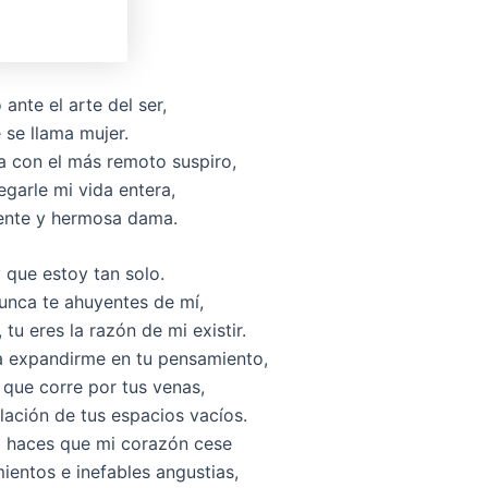
 ante el arte del ser,
 se llama mujer.
 con el más remoto suspiro,
egarle mi vida entera,
ente y hermosa dama.
 que estoy tan solo.
unca te ahuyentes de mí,
u eres la razón de mi existir.
a expandirme en tu pensamiento,
 que corre por tus venas,
lación de tus espacios vacíos.
 haces que mi corazón cese
ientos e inefables angustias,