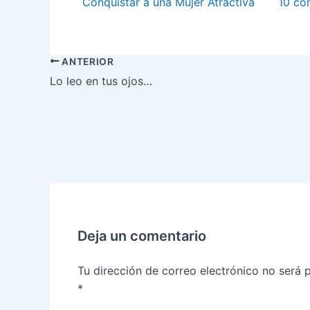
Conquistar a una Mujer Atractiva
10 co
ANTERIOR
Lo leo en tus ojos…
Deja un comentario
Tu dirección de correo electrónico no será 
*