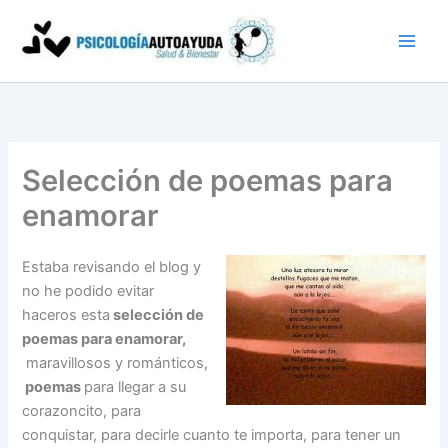
Ir
al
contenido
Selección de poemas para
enamorar
Estaba revisando el blog y
no he podido evitar
haceros esta
selección de
poemas para enamorar,
maravillosos y románticos,
poemas
para llegar a su
corazoncito, para
conquistar, para decirle cuanto te importa, para tener un