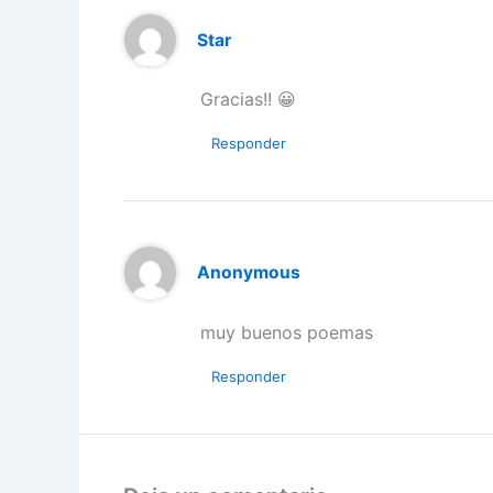
Star
Gracias!! 😀
Responder
Anonymous
muy buenos poemas
Responder