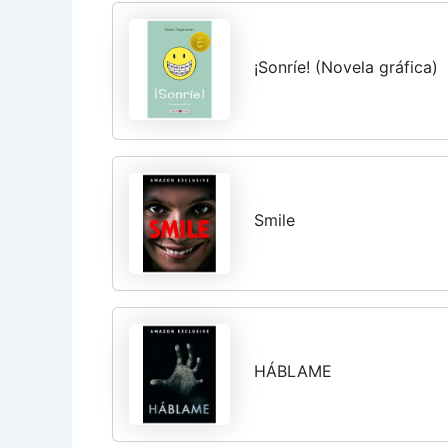
¡Sonríe! (Novela gráfica)
Smile
HÁBLAME