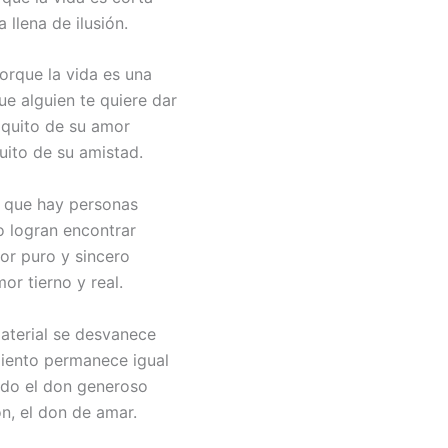
a llena de ilusión.
orque la vida es una
ue alguien te quiere dar
quito de su amor
uito de su amistad.
 que hay personas
o logran encontrar
or puro y sincero
mor tierno y real.
aterial se desvanece
miento permanece igual
do el don generoso
n, el don de amar.