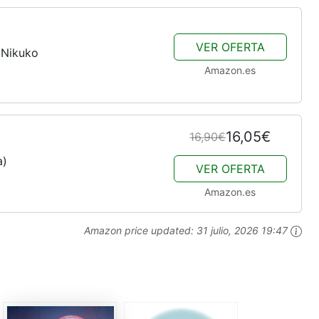
VER OFERTA
 Nikuko
Amazon.es
16,05€
16,90€
a)
VER OFERTA
Amazon.es
Amazon price updated:
31 julio, 2026 19:47