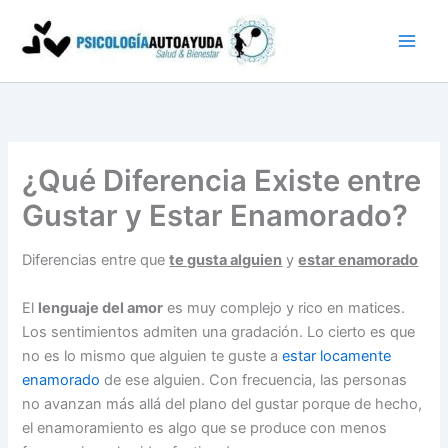
Ir
al
contenido
¿Qué Diferencia Existe entre
Gustar y Estar Enamorado?
Diferencias entre que
te gusta alguien
y
estar enamorado
El
lenguaje del amor
es muy complejo y rico en matices.
Los sentimientos admiten una gradación. Lo cierto es que
no es lo mismo que alguien te guste a
estar locamente
enamorado
de ese alguien. Con frecuencia, las personas
no avanzan más allá del plano del gustar porque de hecho,
el enamoramiento es algo que se produce con menos