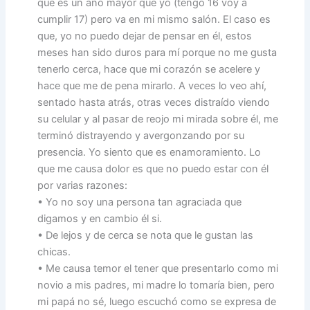
que es un año mayor que yo (tengo 16 voy a
cumplir 17) pero va en mi mismo salón. El caso es
que, yo no puedo dejar de pensar en él, estos
meses han sido duros para mí porque no me gusta
tenerlo cerca, hace que mi corazón se acelere y
hace que me de pena mirarlo. A veces lo veo ahí,
sentado hasta atrás, otras veces distraído viendo
su celular y al pasar de reojo mi mirada sobre él, me
terminó distrayendo y avergonzando por su
presencia. Yo siento que es enamoramiento. Lo
que me causa dolor es que no puedo estar con él
por varias razones:
• Yo no soy una persona tan agraciada que
digamos y en cambio él si.
• De lejos y de cerca se nota que le gustan las
chicas.
• Me causa temor el tener que presentarlo como mi
novio a mis padres, mi madre lo tomaría bien, pero
mi papá no sé, luego escuchó como se expresa de