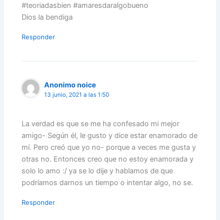
#teoriadasbien #amaresdaralgobueno
Dios la bendiga
Responder
Anonimo noice
13 junio, 2021 a las 1:50
La verdad es que se me ha confesado mi mejor
amigo- Según él, le gusto y dice estar enamorado de
mí. Pero creó que yo no- porque a veces me gusta y
otras no. Entonces creo que no estoy enamorada y
solo lo amo :/ ya se lo dije y hablamos de que
podríamos darnos un tiempo o intentar algo, no se.
Responder