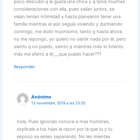
poco descubrí q le gusta una chica y q tenis muchas
consideraciones con ella, pues salían juntos, se
veían tenían intimidad y hasta planearon tener una
familia mientras el aún seguía viviendo y durmiendo
conmigo, me dolió muchísimo, tanto q hasta ahora
no me repongo, yo quiero no sentir nada por él, pero
siento q no puedo, siento q mientras más lo intento
más me aferro a él,,,,,que puedo hacer???
Responder
Anónimo
13 noviembre, 2019 a las 23:25
hola. Pues ignoralo conoce a mas hombres,
explicale a tus hijas la razon por la que tu y tu
esposo se esten separando. No les mientas