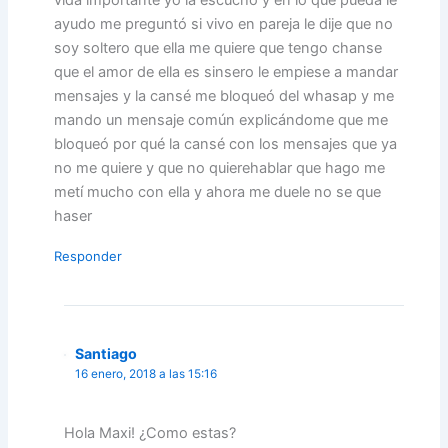
vida importante yo la escucho y en lo que pueda le
ayudo me preguntó si vivo en pareja le dije que no
soy soltero que ella me quiere que tengo chanse
que el amor de ella es sinsero le empiese a mandar
mensajes y la cansé me bloqueó del whasap y me
mando un mensaje común explicándome que me
bloqueó por qué la cansé con los mensajes que ya
no me quiere y que no quierehablar que hago me
metí mucho con ella y ahora me duele no se que
haser
Responder
Santiago
16 enero, 2018 a las 15:16
Hola Maxi! ¿Como estas?