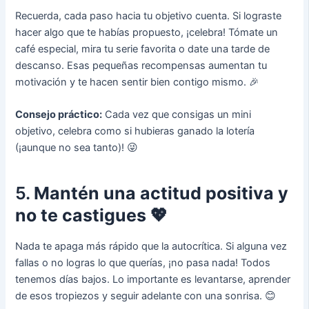
Recuerda, cada paso hacia tu objetivo cuenta. Si lograste
hacer algo que te habías propuesto, ¡celebra! Tómate un
café especial, mira tu serie favorita o date una tarde de
descanso. Esas pequeñas recompensas aumentan tu
motivación y te hacen sentir bien contigo mismo. 🎉
Consejo práctico:
Cada vez que consigas un mini
objetivo, celebra como si hubieras ganado la lotería
(¡aunque no sea tanto)! 😜
5.
Mantén una actitud positiva y
no te castigues 💖
Nada te apaga más rápido que la autocrítica. Si alguna vez
fallas o no logras lo que querías, ¡no pasa nada! Todos
tenemos días bajos. Lo importante es levantarse, aprender
de esos tropiezos y seguir adelante con una sonrisa. 😊