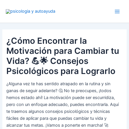
Ir
al
contenido
¿Cómo Encontrar la
Motivación para Cambiar tu
Vida? 💪🌟 Consejos
Psicológicos para Lograrlo
¿Alguna vez te has sentido atrapado en la rutina y sin
ganas de seguir adelante? 🤔 No te preocupes, ¡todos
hemos estado ahí! La motivación puede ser escurridiza,
pero con un enfoque adecuado, puedes encontrarla. Aquí
te traemos algunos consejos psicológicos y técnicas
fáciles de aplicar para que puedas cambiar tu vida y
alcanzar tus metas. ¡Vamos a ponerte en marcha! 🚀