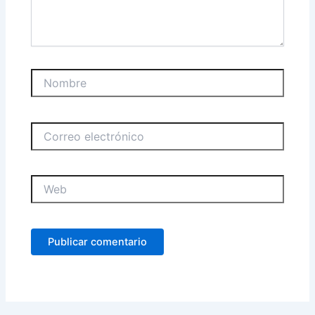
Nombre
Correo
electrónico
Web