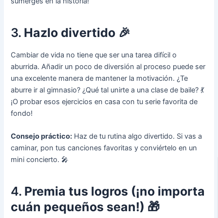
sumerges en la historia!
3.
Hazlo divertido 🎉
Cambiar de vida no tiene que ser una tarea difícil o
aburrida. Añadir un poco de diversión al proceso puede ser
una excelente manera de mantener la motivación. ¿Te
aburre ir al gimnasio? ¿Qué tal unirte a una clase de baile? 💃
¡O probar esos ejercicios en casa con tu serie favorita de
fondo!
Consejo práctico:
Haz de tu rutina algo divertido. Si vas a
caminar, pon tus canciones favoritas y conviértelo en un
mini concierto. 🎤
4.
Premia tus logros (¡no importa
cuán pequeños sean!) 🎁