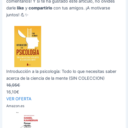
comentarios! Y si te ha gustado este artículo, no olvides
darle
like
y
compartirlo
con tus amigos. ¡A motivarse
juntos! 💪✨
Introducción a la psicología: Todo lo que necesitas saber
acerca de la ciencia de la mente (SIN COLECCION)
16,95€
16,10€
VER OFERTA
Amazon.es