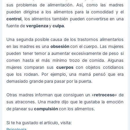
sus problemas de alimentación. Así, como las madres
pueden dirigirse a los alimentos para la comodidad y el
control
, los alimentos también pueden convertirse en una
fuente de
vergüenza
y
culpa
.
Una segunda posible causa de los trastornos alimentarios
en las madres es una
obsesión
con el cuerpo. Las mujeres
pueden tener temor a aumentar excesivamente de peso si
comen hasta el más mínimo trozo de comida. Algunas
mujeres comparan sus
cuerpos
con objetos cotidianos
que los rodean. Por ejemplo, una mamá pensó que era
demasiado grande para pasar por la puerta.
Otras madres informan que consiguen un «
retroceso
» de
sus atracones. Una madre dijo que le gustaba la emoción
de planear su
compulsión
con los alimentos.
Si te ha gustado el artículo, visita:
Psicologia
.