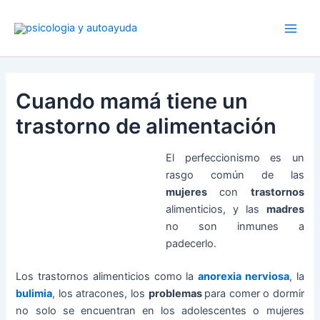
Ir
al
contenido
Cuando mamá tiene un
trastorno de alimentación
El perfeccionismo es un
rasgo común de las
mujeres
con
trastornos
alimenticios, y las
madres
no son inmunes a
padecerlo.
Los trastornos alimenticios como la
anorexia nerviosa
, la
bulimia
, los atracones, los
problemas
para comer o dormir
no solo se encuentran en los adolescentes o mujeres