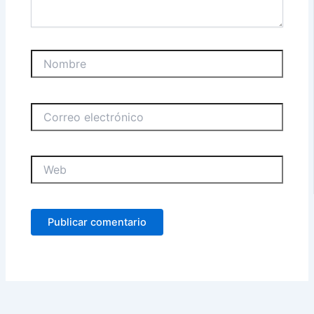
Nombre
Correo
electrónico
Web