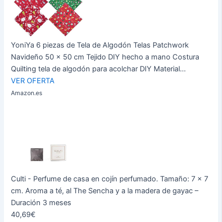
YoniYa 6 piezas de Tela de Algodón Telas Patchwork
Navideño 50 x 50 cm Tejido DIY hecho a mano Costura
Quilting tela de algodón para acolchar DIY Material...
VER OFERTA
Amazon.es
Culti - Perfume de casa en cojín perfumado. Tamaño: 7 x 7
cm. Aroma a té, al The Sencha y a la madera de gayac –
Duración 3 meses
40,69€