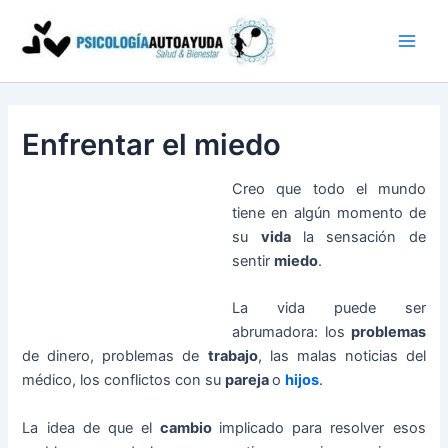
Ir
al
contenido
Enfrentar el miedo
Creo que todo el mundo
tiene en algún momento de
su
vida
la sensación de
sentir
miedo
.
La vida puede ser
abrumadora: los
problemas
de dinero, problemas de
trabajo
, las malas noticias del
médico, los conflictos con su
pareja
o
hijos
.
La idea de que el
cambio
implicado para resolver esos