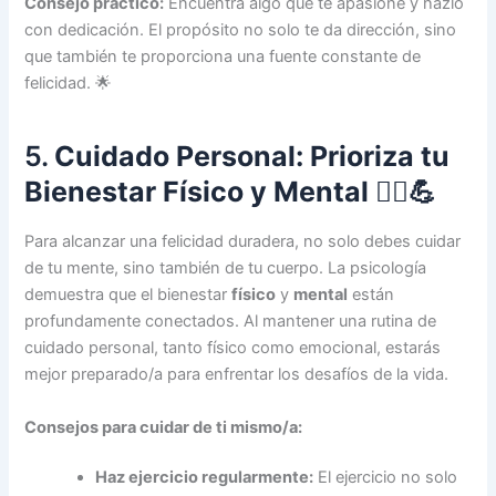
Consejo práctico:
Encuentra algo que te apasione y hazlo
con dedicación. El propósito no solo te da dirección, sino
que también te proporciona una fuente constante de
felicidad. 🌟
5.
Cuidado Personal: Prioriza tu
Bienestar Físico y Mental
💆‍♀️💪
Para alcanzar una felicidad duradera, no solo debes cuidar
de tu mente, sino también de tu cuerpo. La psicología
demuestra que el bienestar
físico
y
mental
están
profundamente conectados. Al mantener una rutina de
cuidado personal, tanto físico como emocional, estarás
mejor preparado/a para enfrentar los desafíos de la vida.
Consejos para cuidar de ti mismo/a:
Haz ejercicio regularmente:
El ejercicio no solo