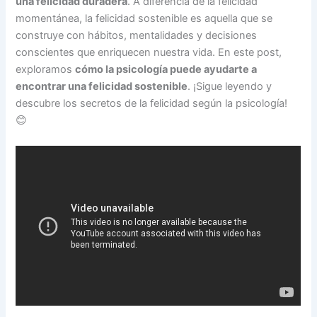
una felicidad duradera
. A diferencia de la felicidad
momentánea, la felicidad sostenible es aquella que se
construye con hábitos, mentalidades y decisiones
conscientes que enriquecen nuestra vida. En este post,
exploramos
cómo la psicología puede ayudarte a
encontrar una felicidad sostenible
. ¡Sigue leyendo y
descubre los secretos de la felicidad según la psicología!
😊