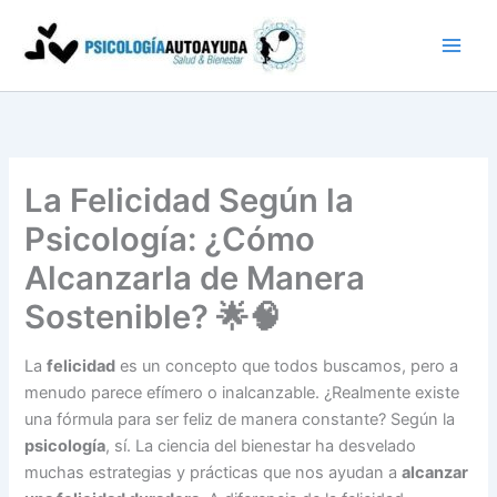
Ir
al
contenido
La Felicidad Según la
Psicología: ¿Cómo
Alcanzarla de Manera
Sostenible? 🌟🧠
La
felicidad
es un concepto que todos buscamos, pero a
menudo parece efímero o inalcanzable. ¿Realmente existe
una fórmula para ser feliz de manera constante? Según la
psicología
, sí. La ciencia del bienestar ha desvelado
muchas estrategias y prácticas que nos ayudan a
alcanzar