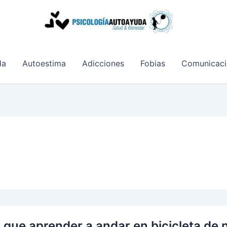
da
Autoestima
Adicciones
Fobias
Comunicaci
 que aprender a andar en bicicleta de 