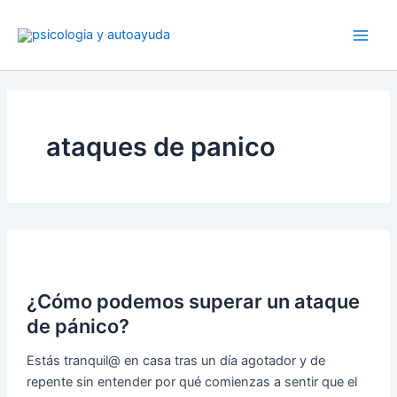
Ir
al
contenido
ataques de panico
¿Cómo podemos superar un ataque
de pánico?
Estás tranquil@ en casa tras un día agotador y de
repente sin entender por qué comienzas a sentir que el