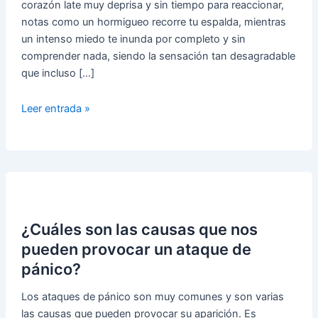
corazón late muy deprisa y sin tiempo para reaccionar,
notas como un hormigueo recorre tu espalda, mientras
un intenso miedo te inunda por completo y sin
comprender nada, siendo la sensación tan desagradable
que incluso […]
¿Cómo
Leer entrada »
podemos
superar
un
ataque
de
pánico?
¿Cuáles son las causas que nos
pueden provocar un ataque de
pánico?
Los ataques de pánico son muy comunes y son varias
las causas que pueden provocar su aparición. Es