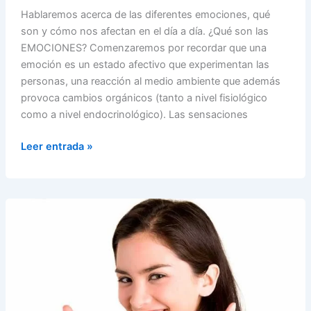
Hablaremos acerca de las diferentes emociones, qué
son y cómo nos afectan en el día a día. ¿Qué son las
EMOCIONES? Comenzaremos por recordar que una
emoción es un estado afectivo que experimentan las
personas, una reacción al medio ambiente que además
provoca cambios orgánicos (tanto a nivel fisiológico
como a nivel endocrinológico). Las sensaciones
¿Cómo
Leer entrada »
«Escuchar
y
Trabajar»
tus
EMOCIONES?