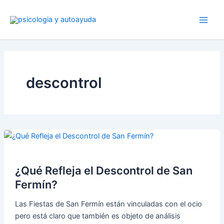
Ir
al
contenido
descontrol
¿Qué Refleja el Descontrol de San
Fermín?
Las Fiestas de San Fermín están vinculadas con el ocio
pero está claro que también es objeto de análisis