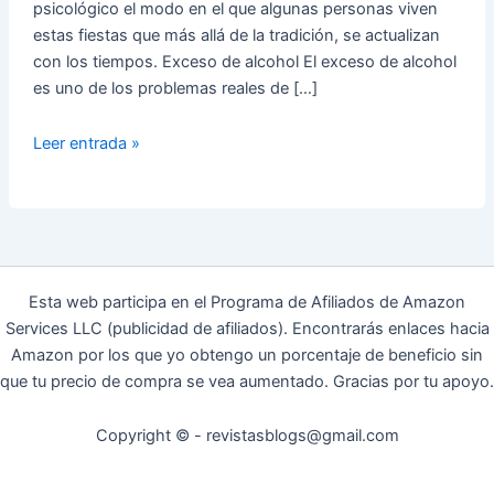
psicológico el modo en el que algunas personas viven
estas fiestas que más allá de la tradición, se actualizan
con los tiempos. Exceso de alcohol El exceso de alcohol
es uno de los problemas reales de […]
¿Qué
Leer entrada »
Refleja
el
Descontrol
de
San
Fermín?
Esta web participa en el Programa de Afiliados de Amazon
Services LLC (publicidad de afiliados). Encontrarás enlaces hacia
Amazon por los que yo obtengo un porcentaje de beneficio sin
que tu precio de compra se vea aumentado. Gracias por tu apoyo.
Copyright © - revistasblogs@gmail.com