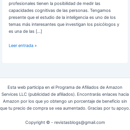
profesionales tienen la posibilidad de medir las
capacidades cognitivas de las personas. Tengamos
presente que el estudio de la inteligencia es uno de los
temas más interesantes que investigan los psicólogos y
es una de las […]
Principales
Leer entrada »
test
para
medir
las
CAPACIDADES
COGNITIVAS
Esta web participa en el Programa de Afiliados de Amazon
Services LLC (publicidad de afiliados). Encontrarás enlaces hacia
Amazon por los que yo obtengo un porcentaje de beneficio sin
que tu precio de compra se vea aumentado. Gracias por tu apoyo.
Copyright © - revistasblogs@gmail.com